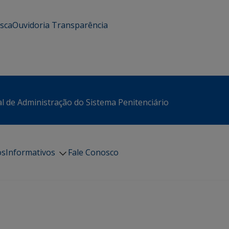
usca
Ouvidoria
Transparência
l de Administração do Sistema Penitenciário
os
Informativos
Fale Conosco