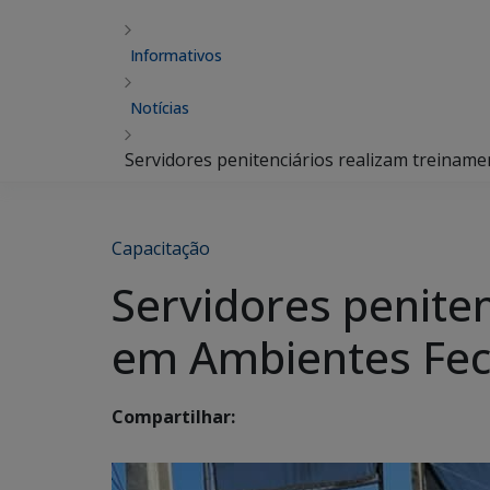
Informativos
Notícias
Servidores penitenciários realizam treina
Capacitação
Servidores penite
em Ambientes Fe
Compartilhar: