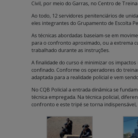
Civil, por meio do Garras, no Centro de Treinam
Ao todo, 12 servidores penitenciários de uni
eles integrantes do Grupamento de Escolta Pen
As técnicas abordadas baseiam-se em movimen
para o confronto aproximado, ou a extrema cur
trabalhado durante as instruções.
A finalidade do curso é minimizar os impacto
confinado. Conforme os operadores do treinam
adaptada para a realidade policial e vem send
No CQB Policial a entrada dinâmica se fundam
técnica empregada. Na técnica policial, diferen
confronto e este tripé se torna indispensável