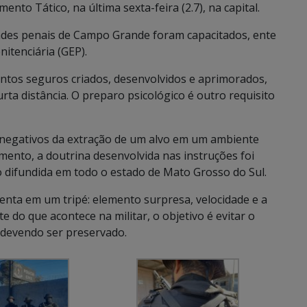
ento Tático, na última sexta-feira (2.7), na capital.
dades penais de Campo Grande foram capacitados, ente
itenciária (GEP).
tos seguros criados, desenvolvidos e aprimorados,
ta distância. O preparo psicológico é outro requisito
s negativos da extração de um alvo em um ambiente
ento, a doutrina desenvolvida nas instruções foi
o difundida em todo o estado de Mato Grosso do Sul.
enta em um tripé: elemento surpresa, velocidade e a
te do que acontece na militar, o objetivo é evitar o
, devendo ser preservado.