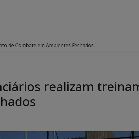
mento de Combate em Ambientes Fechados
nciários realizam trei
chados