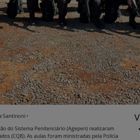
V
a Santinoni •
ção do Sistema Penitenciário (Agepen) realizaram
s (CQB). As aulas foram ministradas pela Polícia