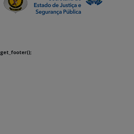
SETDIG | Secretaria-
Executiva de
Transformação Digital
get_footer();