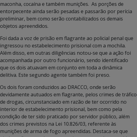
maconha, cocaína e também munições. As porções de
entorpecente ainda serão pesadas e passarão por perícia
preliminar, bem como serão contabilizados os demais
objetos apreendidos.
Foi dada a voz de prisão em flagrante ao policial penal que
ingressou no estabelecimento prisional com a mochila.
Além disso, em outras diligências notou-se que a ação foi
acompanhada por outro funcionário, sendo identificado
que os dois atuavam em conjunto em toda a dinâmica
delitiva. Este segundo agente também foi preso.
Os dois foram conduzidos ao DRACCO, onde serão
devidamente autuados em flagrante, pelos crimes de tráfico
de drogas, circunstanciado em razão de ter ocorrido no
interior de estabelecimento prisional, bem como pela
condição de ter sido praticado por servidor público, além
dos crimes previstos na Lei 10.826/03, referente às
munições de arma de fogo apreendidas. Destaca-se que