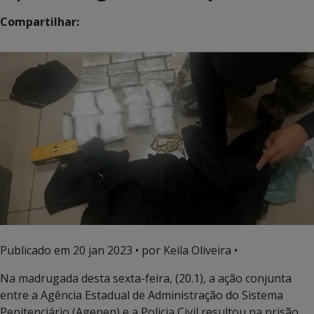
Compartilhar:
Publicado em
20 jan 2023
• por Keila Oliveira •
Na madrugada desta sexta-feira, (20.1), a ação conjunta
entre a Agência Estadual de Administração do Sistema
Penitenciário (Agepen) e a Policia Civil resultou na prisão,