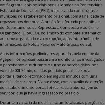
em flagrante, dois policiais penais lotados na Penitenciária
Estadual de Dourados (PED), ingressando com drogas e
munições no estabelecimento prisional, com a finalidade de
repassar aos detentos. A prisão foi efetuada por policiais
do Departamento de Repressão à Corrupção e ao Crime
Organizado (DRACCO), no âmbito do combate sistemático
ao crime organizado e à corrupção, após intercâmbio de
informações da Polícia Penal de Mato Grosso do Sul.
Após informações preliminares apuradas pela equipe da
Agepen, os policiais passaram a monitorar os investigados
e perceberam que durante o turno de serviço deles, por
volta de 00h30min, um dos policiais penais deixou a
portaria, tendo retornado em alguns minutos com uma
mochila de cor preta. Diante disso, com o auxílio da direção
do estabelecimento penal, foi realizada a abordagem do
servidor, que já havia ingressado no presídio.
Durante a vistoria da mochila, foram localizadas porções de