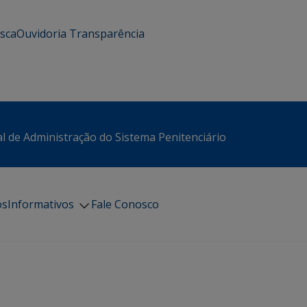
usca
Ouvidoria
Transparência
l de Administração do Sistema Penitenciário
os
Informativos
Fale Conosco