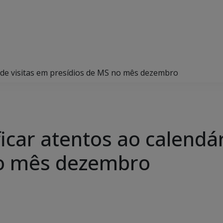
o de visitas em presídios de MS no mês dezembro
icar atentos ao calendár
no mês dezembro