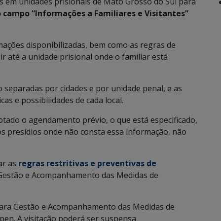
s em unidades prisionais de Mato Grosso do Sul para
o campo “Informações a Familiares e Visitantes”
rmações disponibilizadas, bem como as regras de
ir até a unidade prisional onde o familiar está
 separadas por cidades e por unidade penal, e as
as e possibilidades de cada local.
dotado o agendamento prévio, o que está especificado,
os presídios onde não consta essa informação, não
tar as
regras restritivas e preventivas de
ra Gestão e Acompanhamento das Medidas de
para Gestão e Acompanhamento das Medidas de
pen. A visitação poderá ser suspensa