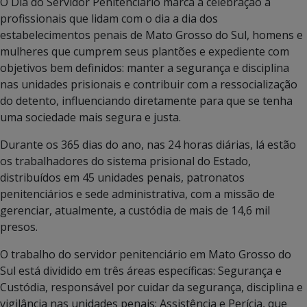
O Dia do Servidor Penitenciário marca a celebração a
profissionais que lidam com o dia a dia dos
estabelecimentos penais de Mato Grosso do Sul, homens e
mulheres que cumprem seus plantões e expediente com
objetivos bem definidos: manter a segurança e disciplina
nas unidades prisionais e contribuir com a ressocialização
do detento, influenciando diretamente para que se tenha
uma sociedade mais segura e justa.
Durante os 365 dias do ano, nas 24 horas diárias, lá estão
os trabalhadores do sistema prisional do Estado,
distribuídos em 45 unidades penais, patronatos
penitenciários e sede administrativa, com a missão de
gerenciar, atualmente, a custódia de mais de 14,6 mil
presos.
O trabalho do servidor penitenciário em Mato Grosso do
Sul está dividido em três áreas específicas: Segurança e
Custódia, responsável por cuidar da segurança, disciplina e
vigilância nas unidades penais; Assistência e Perícia, que