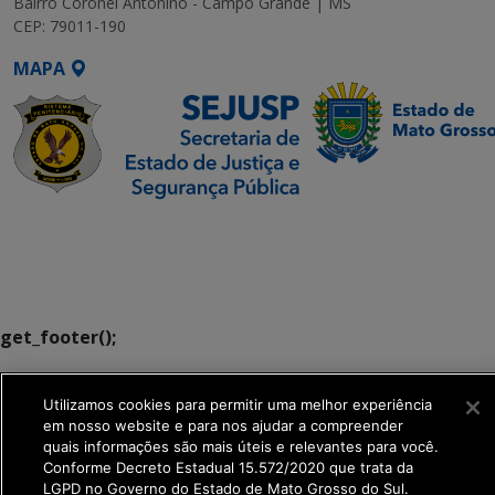
Bairro Coronel Antonino - Campo Grande | MS
CEP: 79011-190
MAPA
SETDIG | Secretaria-
Executiva de
Transformação Digital
get_footer();
Utilizamos cookies para permitir uma melhor experiência
em nosso website e para nos ajudar a compreender
quais informações são mais úteis e relevantes para você.
Conforme Decreto Estadual 15.572/2020 que trata da
LGPD no Governo do Estado de Mato Grosso do Sul.