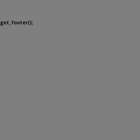
Transformação Digital
get_footer();