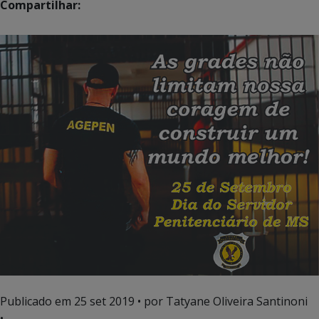
Compartilhar:
Publicado em
25 set 2019
• por Tatyane Oliveira Santinoni
•