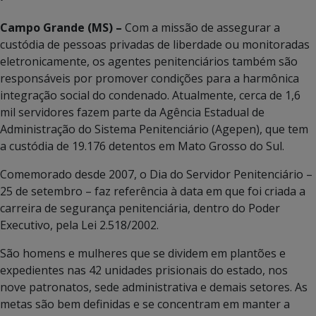
Campo Grande (MS) –
Com a missão de assegurar a
custódia de pessoas privadas de liberdade ou monitoradas
eletronicamente, os agentes penitenciários também são
responsáveis por promover condições para a harmônica
integração social do condenado. Atualmente, cerca de 1,6
mil servidores fazem parte da Agência Estadual de
Administração do Sistema Penitenciário (Agepen), que tem
a custódia de 19.176 detentos em Mato Grosso do Sul.
Comemorado desde 2007, o Dia do Servidor Penitenciário –
25 de setembro – faz referência à data em que foi criada a
carreira de segurança penitenciária, dentro do Poder
Executivo, pela Lei 2.518/2002.
São homens e mulheres que se dividem em plantões e
expedientes nas 42 unidades prisionais do estado, nos
nove patronatos, sede administrativa e demais setores. As
metas são bem definidas e se concentram em manter a