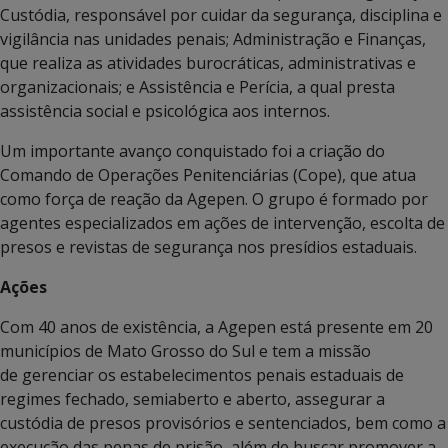
Custódia, responsável por cuidar da segurança, disciplina e
vigilância nas unidades penais; Administração e Finanças,
que realiza as atividades burocráticas, administrativas e
organizacionais; e Assistência e Perícia, a qual presta
assistência social e psicológica aos internos.
Um importante avanço conquistado foi a criação do
Comando de Operações Penitenciárias (Cope), que atua
como força de reação da Agepen. O grupo é formado por
agentes especializados em ações de intervenção, escolta de
presos e revistas de segurança nos presídios estaduais.
Ações
Com 40 anos de existência, a Agepen está presente em 20
municípios de Mato Grosso do Sul e tem a missão
de gerenciar os estabelecimentos penais estaduais de
regimes fechado, semiaberto e aberto, assegurar a
custódia de presos provisórios e sentenciados, bem como a
execução das penas de prisão, além de buscar promover a