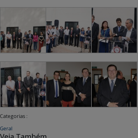
Categorias :
Geral
Veja Também