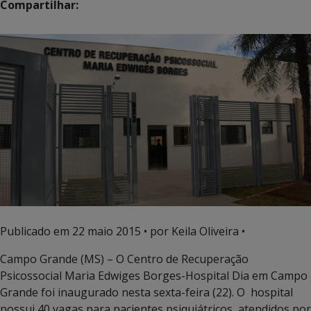
Compartilhar:
Publicado em
22 maio 2015
• por Keila Oliveira •
Campo Grande (MS) – O Centro de Recuperação
Psicossocial Maria Edwiges Borges-Hospital Dia em Campo
Grande foi inaugurado nesta sexta-feira (22). O hospital
possui 40 vagas para pacientes psiquiátricos, atendidos por