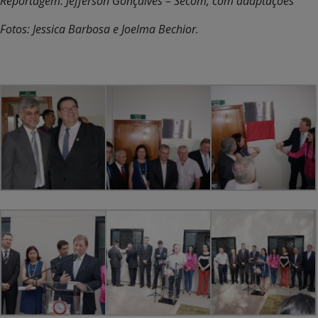
Reportagem: Jefferson Gonçalves – Secom, com adaptações
Fotos: Jessica Barbosa e Joelma Bechior.