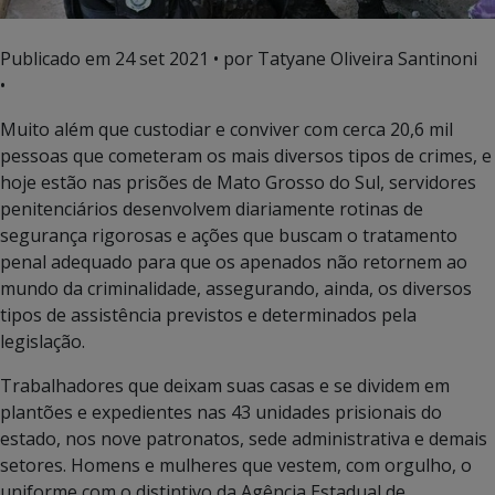
Publicado em
24 set 2021
• por Tatyane Oliveira Santinoni
•
Muito além que custodiar e conviver com cerca 20,6 mil
pessoas que cometeram os mais diversos tipos de crimes, e
hoje estão nas prisões de Mato Grosso do Sul, servidores
penitenciários desenvolvem diariamente rotinas de
segurança rigorosas e ações que buscam o tratamento
penal adequado para que os apenados não retornem ao
mundo da criminalidade, assegurando, ainda, os diversos
tipos de assistência previstos e determinados pela
legislação.
Trabalhadores que deixam suas casas e se dividem em
plantões e expedientes nas 43 unidades prisionais do
estado, nos nove patronatos, sede administrativa e demais
setores. Homens e mulheres que vestem, com orgulho, o
uniforme com o distintivo da Agência Estadual de