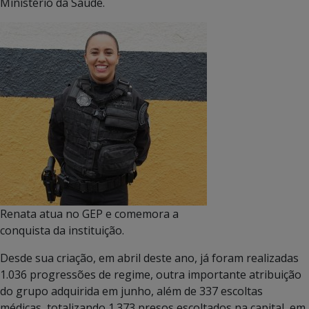
Ministério da Saúde.
Renata atua no GEP e comemora a
conquista da instituição.
Desde sua criação, em abril deste ano, já foram realizadas
1.036 progressões de regime, outra importante atribuição
do grupo adquirida em junho, além de 337 escoltas
médicas, totalizando 1.373 presos escoltados na capital, em