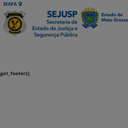
MAPA
SETDIG | Secretaria-
Executiva de
Transformação Digital
get_footer();