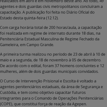
realizados em abril e em novembro deste ano. Ao todo, 49
agentes e dois guardas civis metropolitanos concluíram a
capacitação. A publicação foi feita no Diário Oficial do
Estado desta quinta-feira (12.12).
Com carga horária total de 200 horas/aula, a capacitação
foi realizada em regime de internato durante 18 dias, na
Penitenciária Estadual Masculina de Regime Fechado da
Gameleira, em Campo Grande.
A primeira turma realizou no período de 23 de abril à 10 de
maio e a segunda, de 18 de novembro à 05 de dezembro.
De acordo com o edital, foram 37 homens concluintes e 12
mulheres, além de dois guardas municipais convidados.
O Curso de Intervenção Prisional e Escolta é voltado a
agentes penitenciários estaduais, da área de Segurança e
Custódia, e tem como objetivo capacitar futuros
integrantes para o Comando de Operações Penitenciárias
(COPE), que constitui força de reação da Agepen.