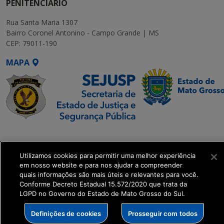
PENITENCIÁRIO
Rua Santa Maria 1307
Bairro Coronel Antonino - Campo Grande | MS
CEP: 79011-190
MAPA
SETDIG | Secretaria-
Executiva de
Utilizamos cookies para permitir uma melhor experiência
Transformação Digital
em nosso website e para nos ajudar a compreender
quais informações são mais úteis e relevantes para você.
get_footer();
Conforme Decreto Estadual 15.572/2020 que trata da
LGPD no Governo do Estado de Mato Grosso do Sul.
Definições de cookies
Prosseguir com todos