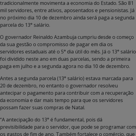
tradicionalmente movimenta a economia do Estado. São 81
mil servidores, entre ativos, aposentados e pensionistas. Já
no próximo dia 10 de dezembro ainda será paga a segunda
parcela do 13° salário.
O governador Reinaldo Azambuja cumpriu desde o começo
da sua gestão o compromisso de pagar em dia os
servidores estaduais até o 5° dia útil do mês. Já o 13° salário
foi dividido neste ano em duas parcelas, sendo a primeira
paga em julho e a segunda agora no dia 10 de dezembro.
Antes a segunda parcela (13° salário) estava marcada para
20 de dezembro, no entanto o governador resolveu
antecipar o pagamento para contribuir com a recuperação
da economia e dar mais tempo para que os servidores
possam fazer suas compras de Natal.
“A antecipação do 13° é fundamental, pois dá
previsibilidade para o servidor, que pode se programar com
os gastos de fim de ano. Também fortalece o comércio, que