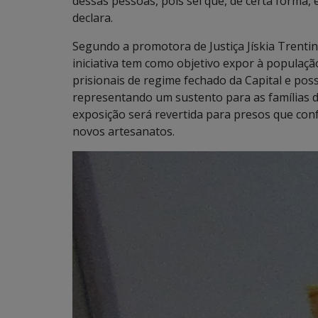
dessas pessoas, pois sei que, de certa forma,
declara.
Segundo a promotora de Justiça Jískia Trentin
iniciativa tem como objetivo expor à populaç
prisionais de regime fechado da Capital e pos
representando um sustento para as famílias d
exposição será revertida para presos que co
novos artesanatos.