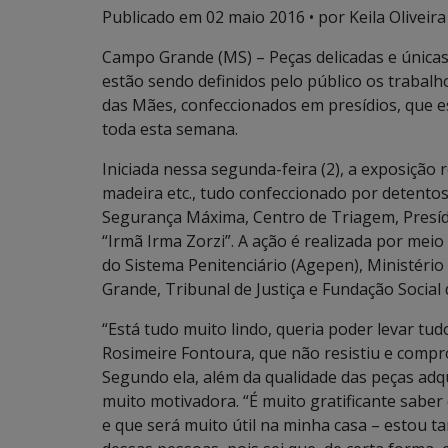
Publicado em
02 maio 2016
• por Keila Oliveira
Campo Grande (MS) – Peças delicadas e única
estão sendo definidos pelo público os trabalho
das Mães, confeccionados em presídios, que
toda esta semana.
Iniciada nessa segunda-feira (2), a exposição 
madeira etc., tudo confeccionado por detentos
Segurança Máxima, Centro de Triagem, Presíd
“Irmã Irma Zorzi”. A ação é realizada por meio
do Sistema Penitenciário (Agepen), Ministéri
Grande, Tribunal de Justiça e Fundação Social
“Está tudo muito lindo, queria poder levar tud
Rosimeire Fontoura, que não resistiu e comp
Segundo ela, além da qualidade das peças adq
muito motivadora. “É muito gratificante sabe
e que será muito útil na minha casa – estou 