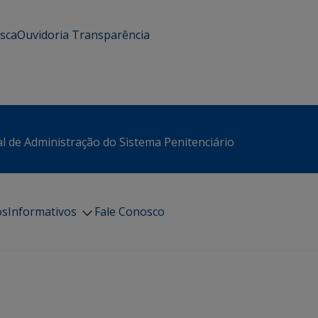
usca
Ouvidoria
Transparência
l de Administração do Sistema Penitenciário
os
Informativos
Fale Conosco