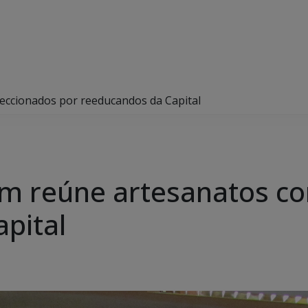
eccionados por reeducandos da Capital
m reúne artesanatos co
pital