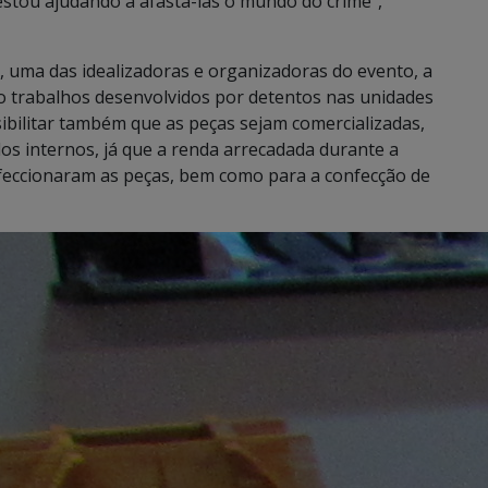
 estou ajudando a afastá-las o mundo do crime”,
, uma das idealizadoras e organizadoras do evento, a
ão trabalhos desenvolvidos por detentos nas unidades
sibilitar também que as peças sejam comercializadas,
os internos, já que a renda arrecadada durante a
nfeccionaram as peças, bem como para a confecção de