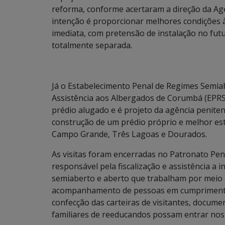
reforma, conforme acertaram a direção da Ag
intenção é proporcionar melhores condições 
imediata, com pretensão de instalação no fu
totalmente separada.
Já o Estabelecimento Penal de Regimes Semiab
Assistência aos Albergados de Corumbá (EPR
prédio alugado e é projeto da agência peniten
construção de um prédio próprio e melhor es
Campo Grande, Três Lagoas e Dourados.
As visitas foram encerradas no Patronato Peni
responsável pela fiscalização e assistência a 
semiaberto e aberto que trabalham por meio 
acompanhamento de pessoas em cumprimento 
confecção das carteiras de visitantes, docume
familiares de reeducandos possam entrar nos p