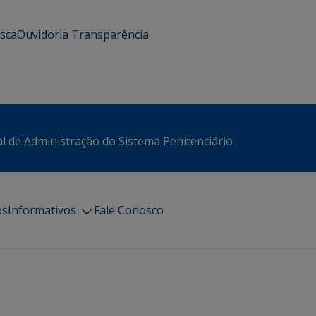
usca
Ouvidoria
Transparência
l de Administração do Sistema Penitenciário
os
Informativos
Fale Conosco