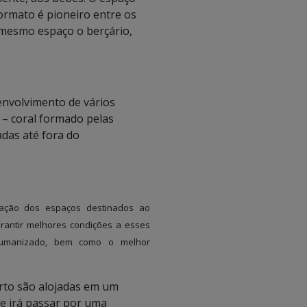
ormato é pioneiro entre os
 mesmo espaço o berçário,
nvolvimento de vários
” – coral formado pelas
adas até fora do
ação dos espaços destinados ao
rantir melhores condições a esses
 humanizado, bem como o melhor
rto são alojadas em um
e irá passar por uma