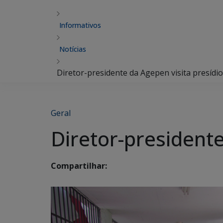
Informativos
Notícias
Diretor-presidente da Agepen visita presíd
Geral
Diretor-president
Compartilhar: