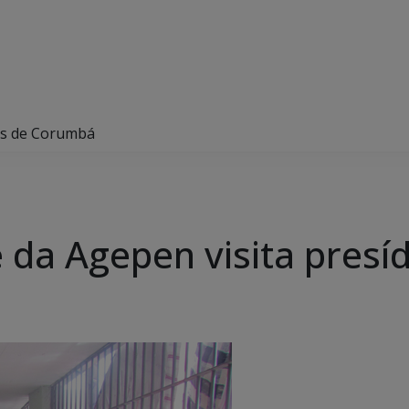
ios de Corumbá
e da Agepen visita pres